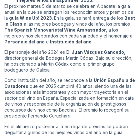
mejores vinos de España en 2023.
El próximo martes 5 de marzo se celebra en Albacete la gala
anual en la que se entregan los reconocimientos y premios de
la
guía Wine Up! 2023
. En la gala, se hará entrega de los
Best
In Class
a las mejores bodegas y vinos del año, los premios
The Spanish Monovarietal Wine Ambassador
, a los
mejores vinos elaborados con cada variedad y el homenaje a
Personaje del año
e
Institución del año
.
El personaje del año 2024 es
D. Juan Vázquez Gancedo
,
director general de Bodegas Martín Códax. Bajo su dirección,
ha posicionado a Martín Códax como el primer grupo
bodeguero de Galicia.
Como institución del año, se reconoce a la
Unión Española de
Catadores
que en 2025 cumplirá 40 años, siendo una de las
asociaciones más importantes y con mayor trayectoria en el
sector del vino en España. Especializada en formación en cata
de vinos y responsable de la organización de prestigiosos
concursos de vinos como Bacchus. El premio lo recogerá su
presidente Fernando Gurucharri.
En el almuerzo posterior a la entrega de premios se podrán
degustar algunos de los mejores vinos del año en la guía.