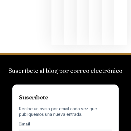
Suizas por
el magnu
que desafí
al
Champagn
junio 24,
2026
Suscríbete al blog por correo electrónico
Suscríbete
Recibe un aviso por email cada vez que
publiquemos una nueva entrada.
Email