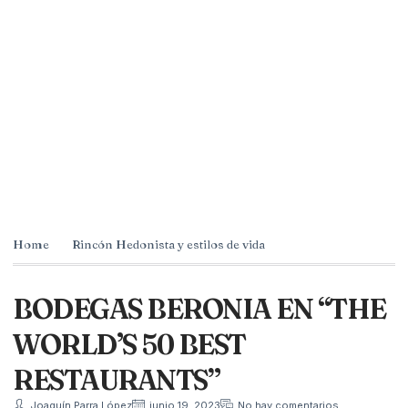
Home
Rincón Hedonista y estilos de vida
BODEGAS BERONIA EN “THE
WORLD’S 50 BEST
RESTAURANTS”
Joaquín Parra López
junio 19, 2023
No hay comentarios