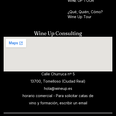
WINE UP TOUR
¿Qué, Quién, Cómo?
Wine Up Tour
Wine Up Consulting
Calle Churruca nº 5
13700, Tomelloso (Ciudad Real)
hola@wineup.es
horario comercial - Para solicitar catas de
vino y formación, escribir un email