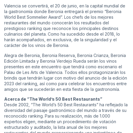
Valencia se convertirá, el 20 de junio, en la capital mundial de
la gastronomía donde Beronia entregará el premio “Beronia
World Best Sommelier Award”. Los chefs de los mejores
restaurantes del mundo conocerán los resultados del
prestigioso ranking que reconoce los principales destinos
culinarios del planeta. Como ha sucedido desde el 2018, lo
harán acompañados, en exclusiva, de la singularidad y el
carácter de los vinos de Beronia.
Alegra de Beronia, Beronia Reserva, Beronia Crianza, Beronia
Edición Limitada y Beronia Verdejo Rueda serán los vinos
presentes en este encuentro que tendrá como escenario el
Palau de Les Arts de Valencia. Todos ellos protagonizarán los
brindis que tendrán lugar con motivo del anuncio de la edición
2023 del ranking, así como para celebrar los encuentros entre
amigos que se sucederán en esta fiesta de la gastronomía.
Acerca de “The World’s 50 Best Restaurants”
Desde 2002, “The World’s 50 Best Restaurants” ha reflejado la
diversidad del paisaje gastronómico del mundo a través de su
reconocido ranking. Para su realización, más de 1.000
expertos eligen, mediante un procedimiento de votación
estructurado y auditado, la lista anual de los mejores
restaurantes del mundo proporcionando una instantánea de