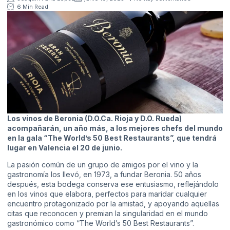
6 Min Read
Los vinos de Beronia (D.O.Ca. Rioja y D.O. Rueda)
acompañarán, un año más, a los mejores chefs del mundo
en la gala “The World’s 50 Best Restaurants”, que tendrá
lugar en Valencia el 20 de junio.
La pasión común de un grupo de amigos por el vino y la
gastronomía los llevó, en 1973, a fundar Beronia. 50 años
después, esta bodega conserva ese entusiasmo, reflejándolo
en los vinos que elabora, perfectos para maridar cualquier
encuentro protagonizado por la amistad, y apoyando aquellas
citas que reconocen y premian la singularidad en el mundo
gastronómico como “The World’s 50 Best Restaurants”.