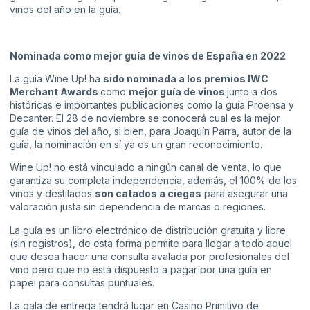
vinos del año en la guía.
Nominada como mejor guía de vinos de España en 2022
La guía Wine Up! ha
sido nominada a los premios IWC
Merchant Awards
como
mejor guía de vinos
junto a dos
históricas e importantes publicaciones como la guía Proensa y
Decanter. El 28 de noviembre se conocerá cual es la mejor
guía de vinos del año, si bien, para Joaquín Parra, autor de la
guía, la nominación en sí ya es un gran reconocimiento.
Wine Up! no está vinculado a ningún canal de venta, lo que
garantiza su completa independencia, además, el 100% de los
vinos y destilados
son catados a ciegas
para asegurar una
valoración justa sin dependencia de marcas o regiones.
La guía es un libro electrónico de distribución gratuita y libre
(sin registros), de esta forma permite para llegar a todo aquel
que desea hacer una consulta avalada por profesionales del
vino pero que no está dispuesto a pagar por una guía en
papel para consultas puntuales.
La gala de entrega tendrá lugar en Casino Primitivo de