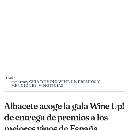
Home
exportar
,
GUIA DE VINO WINE UP
,
PREMIOS Y
MENCIONES
,
VINOTICIAS
Albacete acoge la gala Wine Up!
de entrega de premios a los
mejores vinos de España,