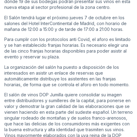
dónde 19 de sus bodegas podrán presentar sus vinos en esta
nueva etapa al sector profesional de la zona centro.
El Salón tendrá lugar el próximo jueves 7 de octubre en los
salones del Hotel InterContinental de Madrid, con horario de
mañana de 12:00 a 15:00 y de tarde de 17:00 a 21:00 horas.
Para cumplir con los protocolos anti Covid, el aforo es limitado
y se han establecido franjas horarias. Es necesario elegir una
de las cinco franjas horarias disponibles para poder asistir al
evento y reservar su plaza.
La organización del salón ha puesto a disposición de los
interesados en asistir un enlace de reservas que
automáticamente distribuye los asistentes en las franjas
horarias, de forma que se controla el aforo en todo momento.
El salón de vinos DOP Jumilla quiere consolidar su imagen
entre distribuidores y sumilleres de la capital, para ponerse en
valor y demostrar la gran calidad de las elaboraciones que se
vienen haciendo en esta parte del sudeste español. Un terreno
singular rodeado de montañas y de suelos franco-arenosos,
que hace las delicias de los consumidores más exigentes con
la buena estructura y alta identidad que trasmiten sus vinos.
Vinos mayormente elaborados con la uva reina de la DOP