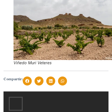
Viñedo Muri Veteres
Compartir: