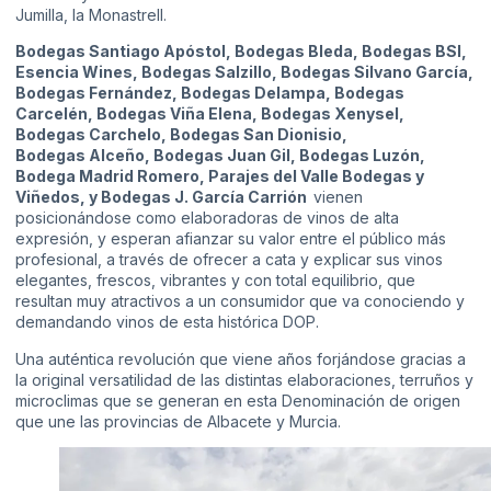
Jumilla, la Monastrell.
Bodegas Santiago Apóstol, Bodegas Bleda, Bodegas BSI,
Esencia Wines, Bodegas Salzillo, Bodegas Silvano García,
Bodegas Fernández, Bodegas Delampa, Bodegas
Carcelén, Bodegas Viña Elena, Bodegas Xenysel,
Bodegas Carchelo, Bodegas San Dionisio,
Bodegas Alceño, Bodegas Juan Gil, Bodegas Luzón,
Bodega Madrid Romero, Parajes del Valle Bodegas y
Viñedos, y Bodegas J. García Carrión
vienen
posicionándose como elaboradoras de vinos de alta
expresión, y esperan afianzar su valor entre el público más
profesional, a través de ofrecer a cata y explicar sus vinos
elegantes, frescos, vibrantes y con total equilibrio, que
resultan muy atractivos a un consumidor que va conociendo y
demandando vinos de esta histórica DOP.
Una auténtica revolución que viene años forjándose gracias a
la original versatilidad de las distintas elaboraciones, terruños y
microclimas que se generan en esta Denominación de origen
que une las provincias de Albacete y Murcia.