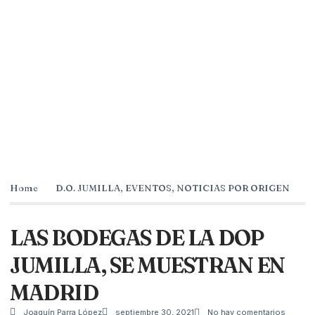
Home
D.O. JUMILLA
,
EVENTOS
,
NOTICIAS POR ORIGEN
LAS BODEGAS DE LA DOP
JUMILLA, SE MUESTRAN EN
MADRID
Joaquín Parra López
septiembre 30, 2021
No hay comentarios