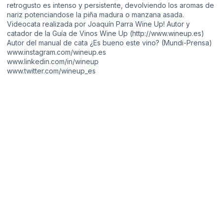
retrogusto es intenso y persistente, devolviendo los aromas de
nariz potenciandose la piña madura o manzana asada.
Videocata realizada por Joaquín Parra Wine Up! Autor y
catador de la Guía de Vinos Wine Up (
http://www.wineup.es​
)
Autor del manual de cata ¿Es bueno este vino? (Mundi-Prensa)
www.instagram.com/wineup.es
www.linkedin.com/in/wineup
www.twitter.com/wineup_es