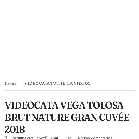
Home
VIDEOCATAS WINE UP
,
VIDEOS
VIDEOCATA VEGA TOLOSA
BRUT NATURE GRAN CUVÉE
2018
Joaquín Parra López
abril 15, 2021
No hay comentarios