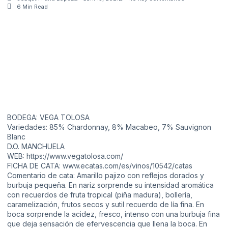
6 Min Read
BODEGA: VEGA TOLOSA
Variedades: 85% Chardonnay, 8% Macabeo, 7% Sauvignon
Blanc
D.O. MANCHUELA
WEB:
https://www.vegatolosa.com/
FICHA DE CATA:
www.ecatas.com/es/vinos/10542/catas
Comentario de cata: Amarillo pajizo con reflejos dorados y
burbuja pequeña. En nariz sorprende su intensidad aromática
con recuerdos de fruta tropical (piña madura), bollería,
caramelización, frutos secos y sutil recuerdo de lía fina. En
boca sorprende la acidez, fresco, intenso con una burbuja fina
que deja sensación de efervescencia que llena la boca. En