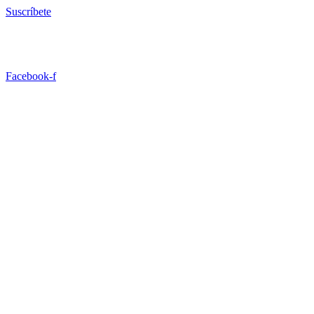
Ir
Suscríbete
al
contenido
Facebook-f