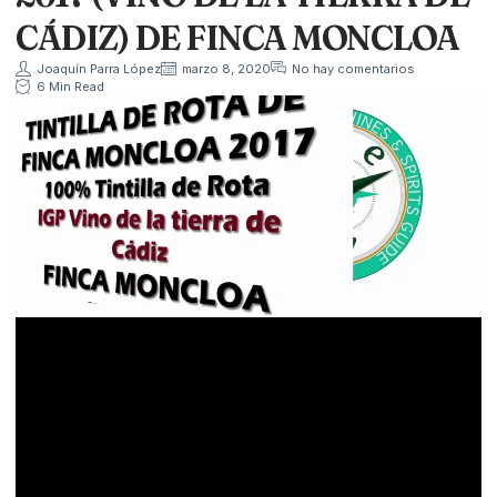
CÁDIZ) DE FINCA MONCLOA
Joaquín Parra López
marzo 8, 2020
No hay comentarios
6 Min Read