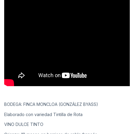
BODEGA: FINCA MONCLOA (GONZÁLEZ BYASS)
Elaborado con variedad Tintilla de Rota
VINO DULCE TINTO