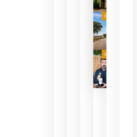
celebrar
que su
selección
es
Categoría
campeona
del mundo
sin
necesidad
de espera
a que se
juegue la
Categoría
final
julio 16,
2026
La FEV
critica la
reducción
de las
ayudas a
la
promoción
del vino y
alerta del
impacto
para las
bodegas
españolas