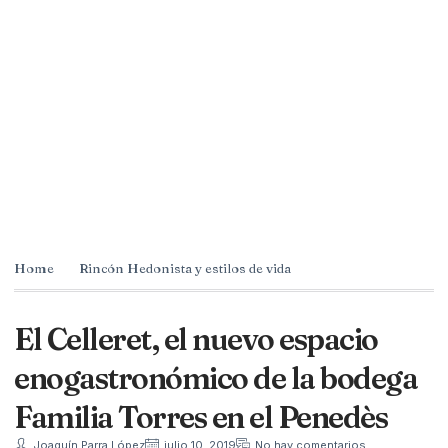
Home
Rincón Hedonista y estilos de vida
El Celleret, el nuevo espacio
enogastronómico de la bodega
Familia Torres en el Penedès
Joaquín Parra López
julio 10, 2019
No hay comentarios