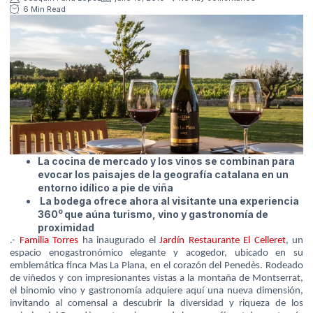
6 Min Read
La cocina de mercado y los vinos se combinan para
evocar los paisajes de la geografía catalana en un
entorno idílico a pie de viña
La bodega ofrece ahora al visitante una experiencia
o
360
que aúna turismo, vino y gastronomía de
proximidad
.-
Familia Torres
ha inaugurado el
Jardín Restaurante El Celleret
, un
espacio enogastronómico elegante y acogedor, ubicado en su
emblemática finca Mas La Plana, en el corazón del Penedès. Rodeado
de viñedos y con impresionantes vistas a la montaña de Montserrat,
el binomio vino y gastronomía adquiere aquí una nueva dimensión,
invitando al comensal a descubrir la diversidad y riqueza de los