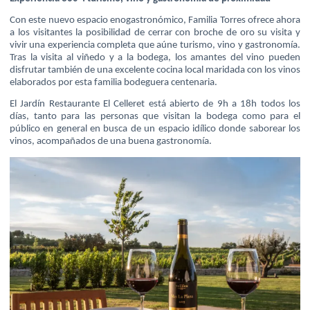
Con este nuevo espacio enogastronómico, Familia Torres ofrece ahora
a los visitantes la posibilidad de cerrar con broche de oro su visita y
vivir una experiencia completa que aúne turismo, vino y gastronomía.
Tras la visita al viñedo y a la bodega, los amantes del vino pueden
disfrutar también de una excelente cocina local maridada con los vinos
elaborados por esta familia bodeguera centenaria.
El Jardín Restaurante El Celleret está abierto de 9h a 18h todos los
días, tanto para las personas que visitan la bodega como para el
público en general en busca de un espacio idílico donde saborear los
vinos, acompañados de una buena gastronomía.