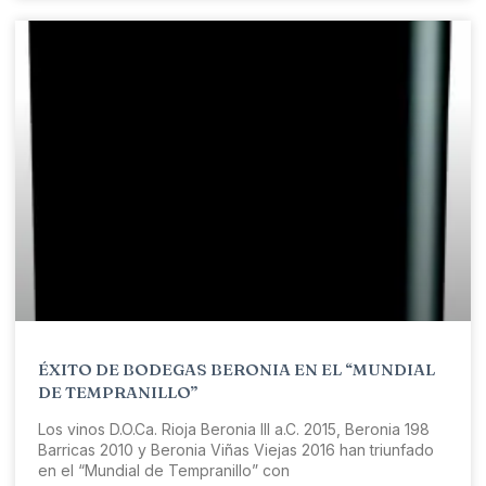
ÉXITO DE BODEGAS BERONIA EN EL “MUNDIAL
DE TEMPRANILLO”
Los vinos D.O.Ca. Rioja Beronia III a.C. 2015, Beronia 198
Barricas 2010 y Beronia Viñas Viejas 2016 han triunfado
en el “Mundial de Tempranillo” con