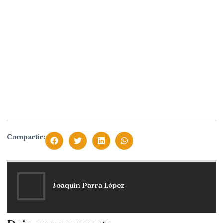
Compartir:
Joaquín Parra López