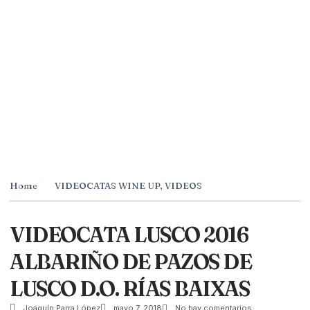
Home
VIDEOCATAS WINE UP
,
VIDEOS
VIDEOCATA LUSCO 2016
ALBARIÑO DE PAZOS DE
LUSCO D.O. RÍAS BAIXAS
Joaquín Parra López
mayo 7, 2018
No hay comentarios