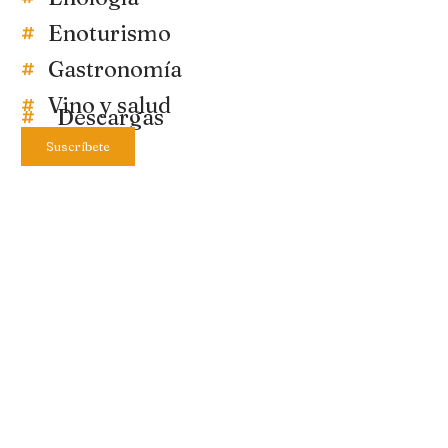
Enoturismo
Gastronomía
Vino y salud
Descargas
Suscríbete