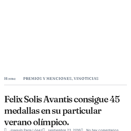
Home
PREMIOS Y MENCIONES
,
VINOTICIAS
Felix Solis Avantis consigue 45
medallas en su particular
verano olímpico.
Joaquín Parra López
septiembre 23, 2016
No hay comentarios