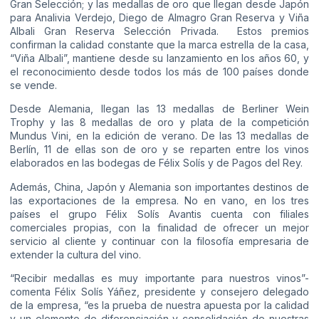
Gran Selección; y las medallas de oro que llegan desde Japón
para Analivia Verdejo, Diego de Almagro Gran Reserva y Viña
Albali Gran Reserva Selección Privada. Estos premios
confirman la calidad constante que la marca estrella de la casa,
“Viña Albali”, mantiene desde su lanzamiento en los años 60, y
el reconocimiento desde todos los más de 100 países donde
se vende.
Desde Alemania, llegan las 13 medallas de Berliner Wein
Trophy y las 8 medallas de oro y plata de la competición
Mundus Vini, en la edición de verano. De las 13 medallas de
Berlín, 11 de ellas son de oro y se reparten entre los vinos
elaborados en las bodegas de Félix Solís y de Pagos del Rey.
Además, China, Japón y Alemania son importantes destinos de
las exportaciones de la empresa. No en vano, en los tres
países el grupo Félix Solís Avantis cuenta con filiales
comerciales propias, con la finalidad de ofrecer un mejor
servicio al cliente y continuar con la filosofía empresaria de
extender la cultura del vino.
“Recibir medallas es muy importante para nuestros vinos”-
comenta Félix Solís Yáñez, presidente y consejero delegado
de la empresa, “es la prueba de nuestra apuesta por la calidad
y un elemento de diferenciación y consolidación de nuestras