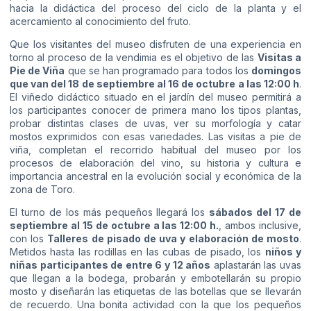
hacia la didáctica del proceso del ciclo de la planta y el
acercamiento al conocimiento del fruto.
Que los visitantes del museo disfruten de una experiencia en
torno al proceso de la vendimia es el objetivo de las
Visitas a
Pie de Viña
que se han programado para todos los
domingos
que van del 18 de septiembre al 16 de octubre a las 12:00 h
.
El viñedo didáctico situado en el jardín del museo permitirá a
los participantes conocer de primera mano los tipos plantas,
probar distintas clases de uvas, ver su morfología y catar
mostos exprimidos con esas variedades. Las visitas a pie de
viña, completan el recorrido habitual del museo por los
procesos de elaboración del vino, su historia y cultura e
importancia ancestral en la evolución social y económica de la
zona de Toro.
El turno de los más pequeños llegará los
sábados del 17 de
septiembre al 15 de octubre a las 12:00 h.
, ambos inclusive,
con los
Talleres de pisado de uva y elaboración de mosto
.
Metidos hasta las rodillas en las cubas de pisado, los
niños y
niñas participantes de entre 6 y 12 años
aplastarán las uvas
que llegan a la bodega, probarán y embotellarán su propio
mosto y diseñarán las etiquetas de las botellas que se llevarán
de recuerdo. Una bonita actividad con la que los pequeños