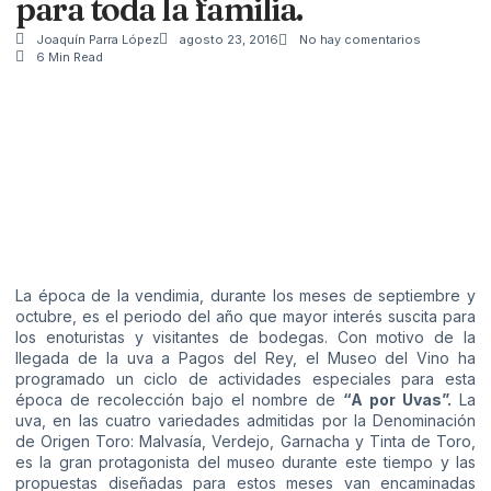
para toda la familia.
Joaquín Parra López
agosto 23, 2016
No hay comentarios
6 Min Read
La época de la vendimia, durante los meses de septiembre y
octubre, es el periodo del año que mayor interés suscita para
los enoturistas y visitantes de bodegas. Con motivo de la
llegada de la uva a Pagos del Rey, el Museo del Vino ha
programado un ciclo de actividades especiales para esta
época de recolección bajo el nombre de
“A por Uvas”.
La
uva, en las cuatro variedades admitidas por la Denominación
de Origen Toro: Malvasía, Verdejo, Garnacha y Tinta de Toro,
es la gran protagonista del museo durante este tiempo y las
propuestas diseñadas para estos meses van encaminadas