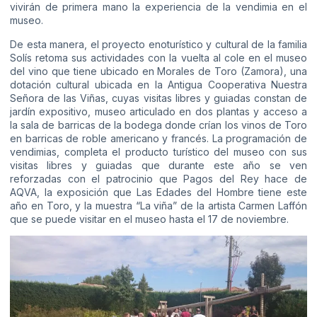
vivirán de primera mano la experiencia de la vendimia en el
museo.
De esta manera, el proyecto enoturístico y cultural de la familia
Solís retoma sus actividades con la vuelta al cole en el museo
del vino que tiene ubicado en Morales de Toro (Zamora), una
dotación cultural ubicada en la Antigua Cooperativa Nuestra
Señora de las Viñas, cuyas visitas libres y guiadas constan de
jardín expositivo, museo articulado en dos plantas y acceso a
la sala de barricas de la bodega donde crían los vinos de Toro
en barricas de roble americano y francés. La programación de
vendimias, completa el producto turístico del museo con sus
visitas libres y guiadas que durante este año se ven
reforzadas con el patrocinio que Pagos del Rey hace de
AQVA, la exposición que Las Edades del Hombre tiene este
año en Toro, y la muestra “La viña” de la artista Carmen Laffón
que se puede visitar en el museo hasta el 17 de noviembre.