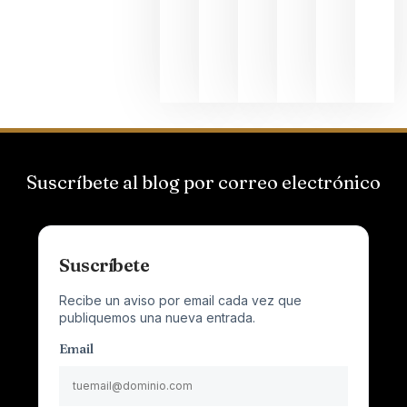
que desafí
al
Champagn
junio 24,
2026
Suscríbete al blog por correo electrónico
Suscríbete
Recibe un aviso por email cada vez que
publiquemos una nueva entrada.
Email