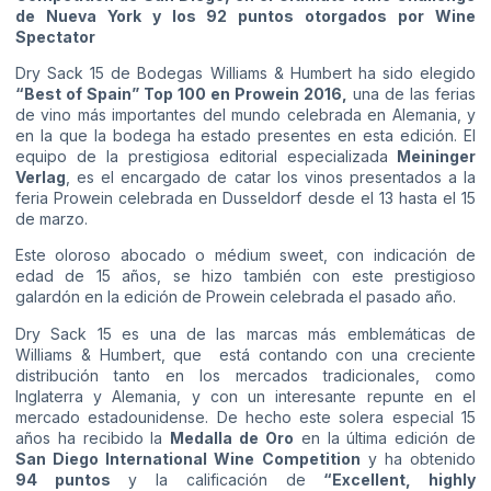
de Nueva York y los 92 puntos otorgados por Wine
Spectator
Dry Sack 15 de Bodegas Williams & Humbert ha sido elegido
“Best of Spain” Top 100 en Prowein 2016,
una de las ferias
de vino más importantes del mundo celebrada en Alemania, y
en la que la bodega ha estado presentes en esta edición. El
equipo de la prestigiosa editorial especializada
Meininger
Verlag
, es el encargado de catar los vinos presentados a la
feria Prowein celebrada en Dusseldorf desde el 13 hasta el 15
de marzo.
Este oloroso abocado o médium sweet, con indicación de
edad de 15 años, se hizo también con este prestigioso
galardón en la edición de Prowein celebrada el pasado año.
Dry Sack 15 es una de las marcas más emblemáticas de
Williams & Humbert, que está contando con una creciente
distribución tanto en los mercados tradicionales, como
Inglaterra y Alemania, y con un interesante repunte en el
mercado estadounidense. De hecho este solera especial 15
años ha recibido la
Medalla de Oro
en la última edición de
San Diego International Wine Competition
y ha obtenido
94 puntos
y la calificación de
“Excellent, highly