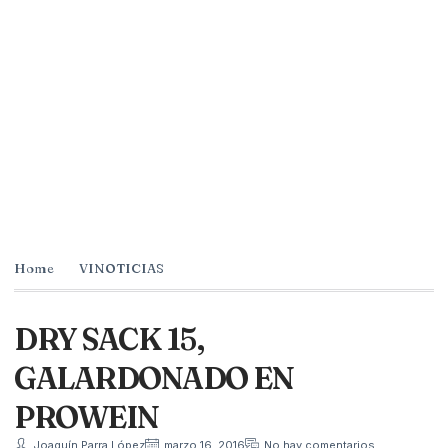
Home
VINOTICIAS
DRY SACK 15,
GALARDONADO EN
PROWEIN
Joaquín Parra López
marzo 16, 2016
No hay comentarios