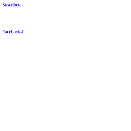
Ir
Suscríbete
al
contenido
Facebook-f