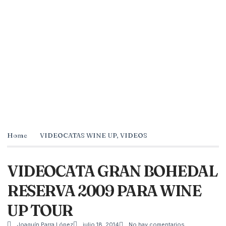
Home
VIDEOCATAS WINE UP
,
VIDEOS
VIDEOCATA GRAN BOHEDAL
RESERVA 2009 PARA WINE
UP TOUR
Joaquín Parra López
julio 18, 2014
No hay comentarios