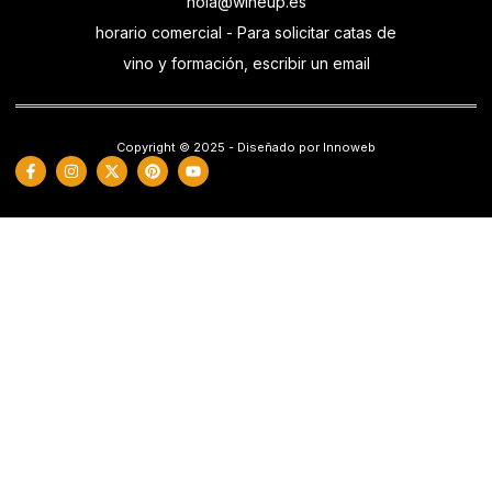
hola@wineup.es
horario comercial - Para solicitar catas de
vino y formación, escribir un email
Copyright © 2025 - Diseñado por Innoweb