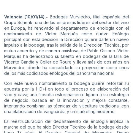
Valencia (10/01/14).-
Bodegas Murviedro, filial española del
Grupo Schenk, una de las empresas líderes del sector del vino
en Europa, ha renovado el departamento de enología con el
nombramiento de Víctor Marqués como nuevo Enólogo
principal; con esta decisión la Dirección quiere darle un nuevo
impulso a la bodega, tras la salida de la Dirección Técnica, por
mutuo acuerdo y de manera amistosa, de Pablo Ossorio. Víctor
Marqués ha demostrado su talento en bodegas de la talla de
Vicente Gandía y Celler de Roure y lleva más de dos años en
Murviedro, donde ha consolidado su proyección como unos
de los más codiciados enólogos del panorama nacional.
Con este nuevo nombramiento la bodega quiere reforzar su
apuesta por la I+D+i en todo el proceso de elaboración del
vino y cava; una filosofía estrechamente ligada a su estrategia
de negocio, basada en la innovación y mejora constante,
intentando combinar las técnicas de viticultura tradicional con
una elaboración de vanguardia y un marketing moderno.
La reestructuración del departamento de enología implica la
marcha del que ha sido Director Técnico de la bodega desde
hace 17 años. El Director General de Murviedro, Diego