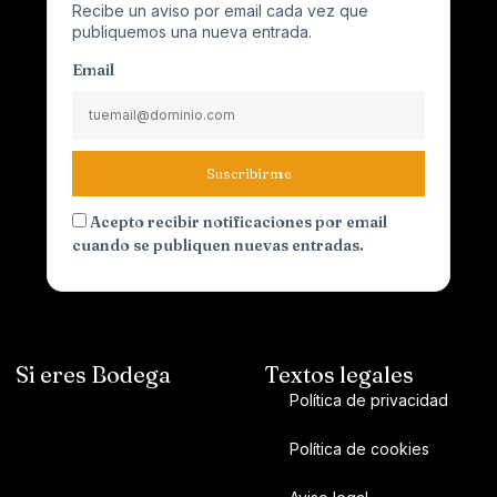
Recibe un aviso por email cada vez que
publiquemos una nueva entrada.
Email
Suscribirme
Acepto recibir notificaciones por email
cuando se publiquen nuevas entradas.
Si eres Bodega
Textos legales
Política de privacidad
Política de cookies