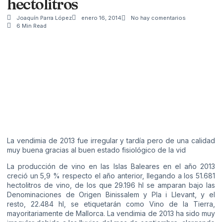
hectolitros
Joaquín Parra López
enero 16, 2014
No hay comentarios
6 Min Read
La vendimia de 2013 fue irregular y tardía pero de una calidad
muy buena gracias al buen estado fisiológico de la vid
La producción de vino en las Islas Baleares en el año 2013
creció un 5,9 % respecto el año anterior, llegando a los 51.681
hectolitros de vino, de los que 29.196 hl se amparan bajo las
Denominaciones de Origen Binissalem y Pla i Llevant, y el
resto, 22.484 hl, se etiquetarán como Vino de la Tierra,
mayoritariamente de Mallorca. La vendimia de 2013 ha sido muy