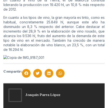
En cuanto a Vino de la Tierra, el de Mallorca continúa
liderando la producción con 19.420 hl, un 10,8 % más respecto
de 2012.
En cuanto a los tipos de vino, la gran mayoría es tinto, como es
habitual, concretamente 25.849 hl, aunque este año ha
disminuido un 8,3 % respecto del anterior. Cabe destacar el
incremento del 28,9 % en la elaboración de vino rosado, que
alcanza los 9.536 hl, fruto del aumento de la demanda de este
tipo de vino en el mercado. También ha crecido de manera
notable la elaboración de vino blanco, un 23,5 %, con un total
de 16.294 hl.
Compartir:
Joaquín Parra López