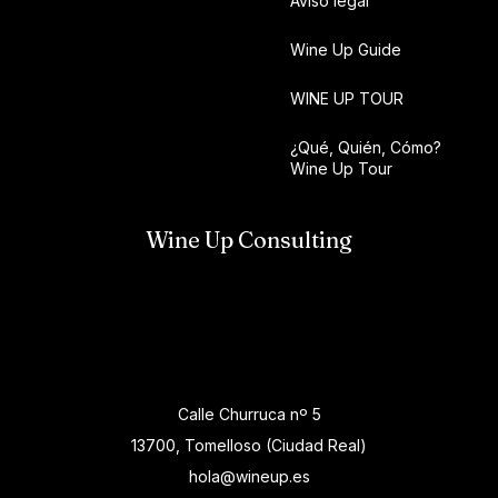
Aviso legal
Wine Up Guide
WINE UP TOUR
¿Qué, Quién, Cómo?
Wine Up Tour
Wine Up Consulting
Calle Churruca nº 5
13700, Tomelloso (Ciudad Real)
hola@wineup.es