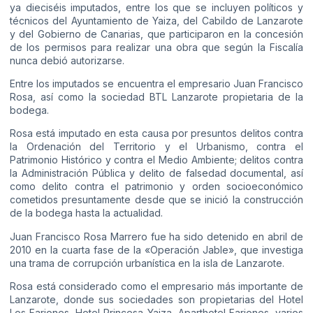
ya dieciséis imputados, entre los que se incluyen políticos y
técnicos del Ayuntamiento de Yaiza, del Cabildo de Lanzarote
y del Gobierno de Canarias, que participaron en la concesión
de los permisos para realizar una obra que según la Fiscalía
nunca debió autorizarse.
Entre los imputados se encuentra el empresario Juan Francisco
Rosa, así como la sociedad BTL Lanzarote propietaria de la
bodega.
Rosa está imputado en esta causa por presuntos delitos contra
la Ordenación del Territorio y el Urbanismo, contra el
Patrimonio Histórico y contra el Medio Ambiente; delitos contra
la Administración Pública y delito de falsedad documental, así
como delito contra el patrimonio y orden socioeconómico
cometidos presuntamente desde que se inició la construcción
de la bodega hasta la actualidad.
Juan Francisco Rosa Marrero fue ha sido detenido en abril de
2010 en la cuarta fase de la «Operación Jable», que investiga
una trama de corrupción urbanística en la isla de Lanzarote.
Rosa está considerado como el empresario más importante de
Lanzarote, donde sus sociedades son propietarias del Hotel
Los Fariones, Hotel Princesa Yaiza, Aparthotel Fariones, varios