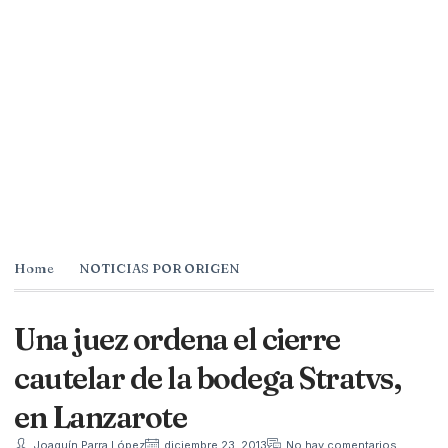
Home
NOTICIAS POR ORIGEN
Una juez ordena el cierre
cautelar de la bodega Stratvs,
en Lanzarote
Joaquín Parra López
diciembre 23, 2013
No hay comentarios