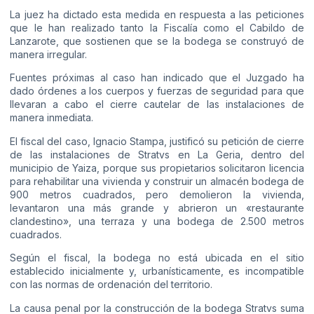
La juez ha dictado esta medida en respuesta a las peticiones
que le han realizado tanto la Fiscalía como el Cabildo de
Lanzarote, que sostienen que se la bodega se construyó de
manera irregular.
Fuentes próximas al caso han indicado que el Juzgado ha
dado órdenes a los cuerpos y fuerzas de seguridad para que
llevaran a cabo el cierre cautelar de las instalaciones de
manera inmediata.
El fiscal del caso, Ignacio Stampa, justificó su petición de cierre
de las instalaciones de Stratvs en La Geria, dentro del
municipio de Yaiza, porque sus propietarios solicitaron licencia
para rehabilitar una vivienda y construir un almacén bodega de
900 metros cuadrados, pero demolieron la vivienda,
levantaron una más grande y abrieron un «restaurante
clandestino», una terraza y una bodega de 2.500 metros
cuadrados.
Según el fiscal, la bodega no está ubicada en el sitio
establecido inicialmente y, urbanísticamente, es incompatible
con las normas de ordenación del territorio.
La causa penal por la construcción de la bodega Stratvs suma