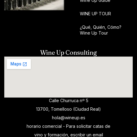
Wine Up Guide
WINE UP TOUR
¿Qué, Quién, Cómo?
Wine Up Tour
Wine Up Consulting
Calle Churruca nº 5
13700, Tomelloso (Ciudad Real)
hola@wineup.es
horario comercial - Para solicitar catas de
vino y formación, escribir un email