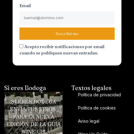
Email
Suscribirme
Acepto recibir notificaciones por email
cuando se publiquen nuevas entradas.
Si eres Bodega
Textos legales
Política de privacidad
Política de cookies
Aviso legal