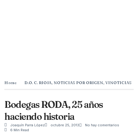
Home
D.O. C. RIOJA
,
NOTICIAS POR ORIGEN
,
VINOTICIAS
Bodegas RODA, 25 años
haciendo historia
Joaquín Parra López
octubre 25, 2013
No hay comentarios
6 Min Read