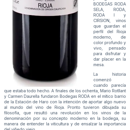
BODEGAS RODA
SELA, RODA,
RODA I y
CIRSION, vinos
que guardan el
perfil del Rioja
moderno, de
color profundo y
vivo, pensado
para disfrutar y
dar placer en la
mesa.
La historia
comenzó
cuando parecía
que estaba todo hecho. A finales de los ochenta, Mario Rotllant
y Carmen Daurella fundaron Bodegas RODA en el mítico barrio
de la Estación de Haro con la intención de aportar algo nuevo
al mundo del vino de Rioja. Pronto tuvieron dibujada su
filosofía, que resultó una revolución en los vinos de la
denominación por su concepto moderno en la bodega, su
manera de entender la viticultura y de ensalzar la importancia
del viñedo viejo.