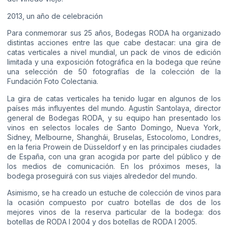
2013, un año de celebración
Para conmemorar sus 25 años, Bodegas RODA ha organizado
distintas acciones entre las que cabe destacar: una gira de
catas verticales a nivel mundial, un pack de vinos de edición
limitada y una exposición fotográfica en la bodega que reúne
una selección de 50 fotografías de la colección de la
Fundación Foto Colectania.
La gira de catas verticales ha tenido lugar en algunos de los
países más influyentes del mundo. Agustín Santolaya, director
general de Bodegas RODA, y su equipo han presentado los
vinos en selectos locales de Santo Domingo, Nueva York,
Sidney, Melbourne, Shanghái, Bruselas, Estocolomo, Londres,
en la feria Prowein de Düsseldorf y en las principales ciudades
de España, con una gran acogida por parte del público y de
los medios de comunicación. En los próximos meses, la
bodega proseguirá con sus viajes alrededor del mundo.
Asimismo, se ha creado un estuche de colección de vinos para
la ocasión compuesto por cuatro botellas de dos de los
mejores vinos de la reserva particular de la bodega: dos
botellas de RODA I 2004 y dos botellas de RODA I 2005.