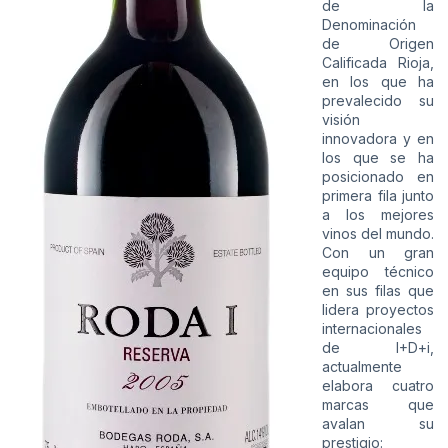
de la
Denominación
de Origen
Calificada Rioja,
en los que ha
prevalecido su
visión
innovadora y en
los que se ha
posicionado en
primera fila junto
a los mejores
vinos del mundo.
Con un gran
equipo técnico
en sus filas que
lidera proyectos
internacionales
de I+D+i,
actualmente
elabora cuatro
marcas que
avalan su
prestigio: