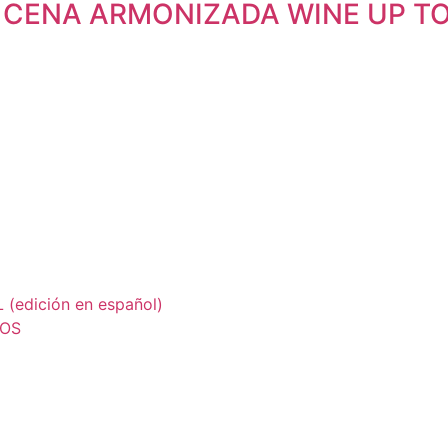
A CENA ARMONIZADA WINE UP T
edición en español)
LOS