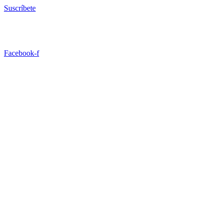
Ir
Suscríbete
al
contenido
Facebook-f