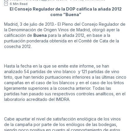
6 Min Read
El Consejo Regulador de la DOP califica la añada 2012
como “Buena”
Madrid, 3 de julio de 2013.- El Pleno del Consejo Regulador de
la Denominación de Origen Vinos de Madrid, otorgó ayer la
calificación de
Buena
para la añada 2012, en base a la
puntuación ponderada obtenida en el
Comité de Cata de la
cosecha 2012.
Hasta la fecha en la que se emite este informe, se han
analizado 54 partidas de vino blanco y 121 partidas de vino
tinto, que han tenido puntuaciones inferiores a las últimas cinco
campañas en el caso de los blancos y en el caso de los tintos
ligeramente superiores a la cosecha anterior. Todas las
partidas han pasado sus respectivos controles analíticos, en el
laboratorio acreditado del IMIDRA.
Cabe apuntar el nivel de satisfacción enológica de los vinos
de la campaña por parte de los enólogos de las bodegas,
siendo poco positiva en cuanto al comportamiento de estos