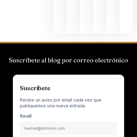
que desafí
al
Champagn
junio 24,
2026
Suscríbete al blog por correo electrónico
Suscríbete
Recibe un aviso por email cada vez que
publiquemos una nueva entrada.
Email