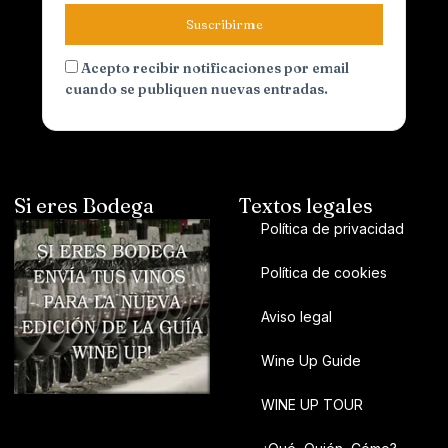
Suscribirme
Acepto recibir notificaciones por email
cuando se publiquen nuevas entradas.
Si eres Bodega
Textos legales
Política de privacidad
Política de cookies
Aviso legal
Wine Up Guide
WINE UP TOUR