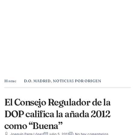
Home
D.O. MADRID
,
NOTICIAS POR ORIGEN
El Consejo Regulador de la
DOP califica la añada 2012
como “Buena”
Joaquín Parra López
julio 5, 2013
No hay comentarios