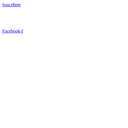
Ir
Suscríbete
al
contenido
Facebook-f