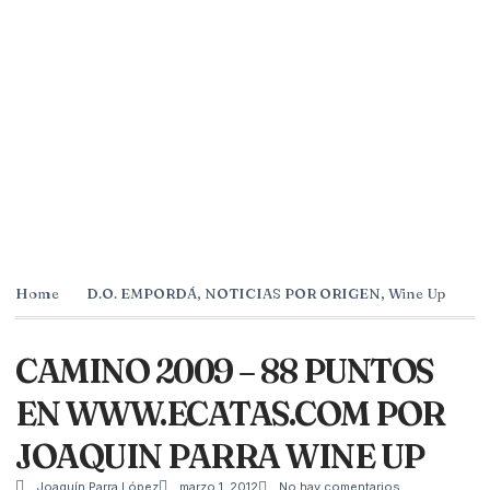
Home
D.O. EMPORDÁ
,
NOTICIAS POR ORIGEN
,
Wine Up
CAMINO 2009 – 88 PUNTOS
EN WWW.ECATAS.COM POR
JOAQUIN PARRA WINE UP
Joaquín Parra López
marzo 1, 2012
No hay comentarios