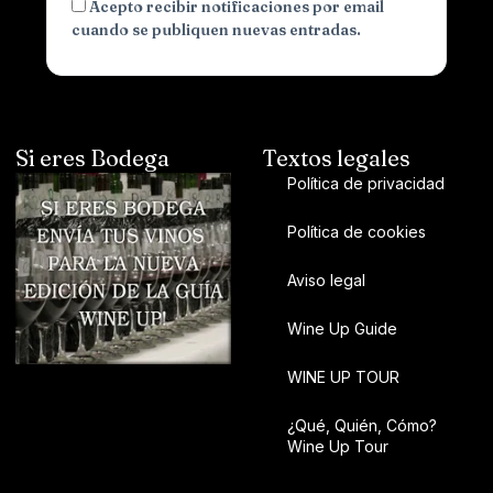
Acepto recibir notificaciones por email
cuando se publiquen nuevas entradas.
Si eres Bodega
Textos legales
Política de privacidad
Política de cookies
Aviso legal
Wine Up Guide
WINE UP TOUR
¿Qué, Quién, Cómo?
Wine Up Tour