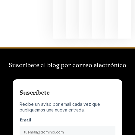
exposició
fotográfic
dedicada
al godello
junio 24,
2026
Suscríbete al blog por correo electrónico
Suscríbete
Recibe un aviso por email cada vez que
publiquemos una nueva entrada.
Email