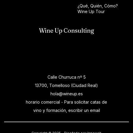
¿Qué, Quién, Cómo?
Wine Up Tour
Wine Up Consulting
Calle Churruca nº 5
13700, Tomelloso (Ciudad Real)
hola@wineup.es
horario comercial - Para solicitar catas de
vino y formación, escribir un email