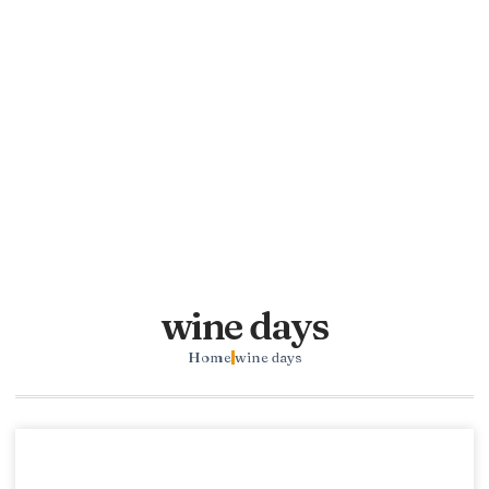
wine days
Home
wine days