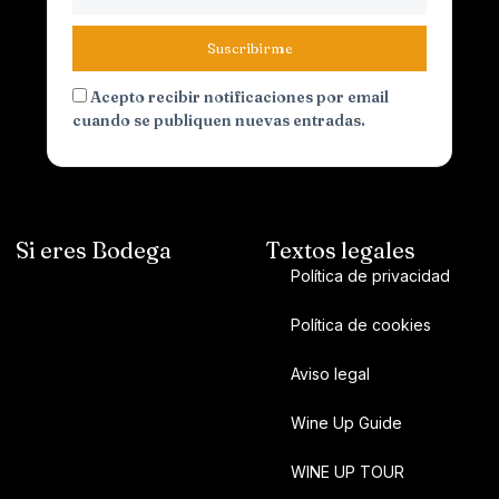
Suscribirme
Acepto recibir notificaciones por email
cuando se publiquen nuevas entradas.
Si eres Bodega
Textos legales
Política de privacidad
Política de cookies
Aviso legal
Wine Up Guide
WINE UP TOUR