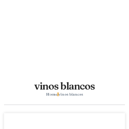
vinos blancos
Home
vinos blancos