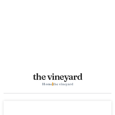
the vineyard
Home
the vineyard