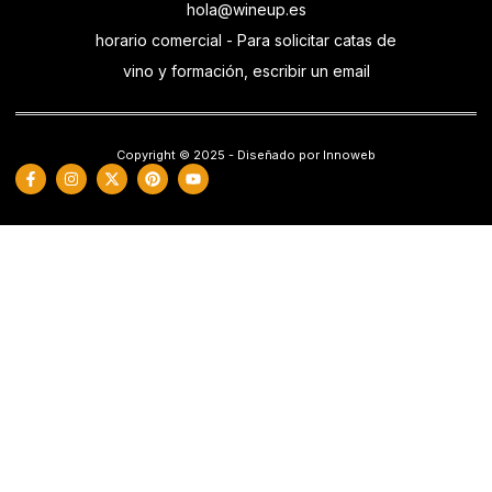
hola@wineup.es
horario comercial - Para solicitar catas de
vino y formación, escribir un email
Copyright © 2025 - Diseñado por Innoweb