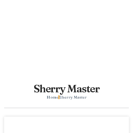
Sherry Master
Home
Sherry Master