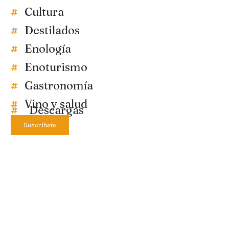
Cultura
Destilados
Enología
Enoturismo
Gastronomía
Vino y salud
Descargas
Suscríbete