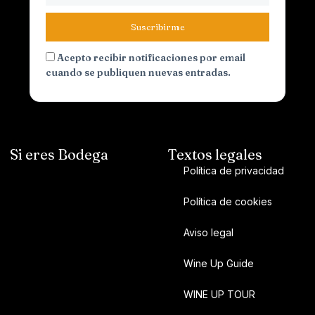
Suscribirme
Acepto recibir notificaciones por email
cuando se publiquen nuevas entradas.
Si eres Bodega
Textos legales
Política de privacidad
Política de cookies
Aviso legal
Wine Up Guide
WINE UP TOUR