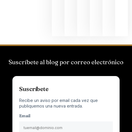
el magnu
que desafí
al
Champagn
junio 24,
2026
Suscríbete al blog por correo electrónico
Suscríbete
Recibe un aviso por email cada vez que
publiquemos una nueva entrada.
Email