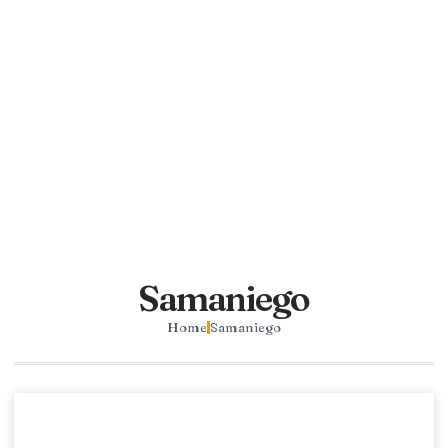
Samaniego
Home
Samaniego