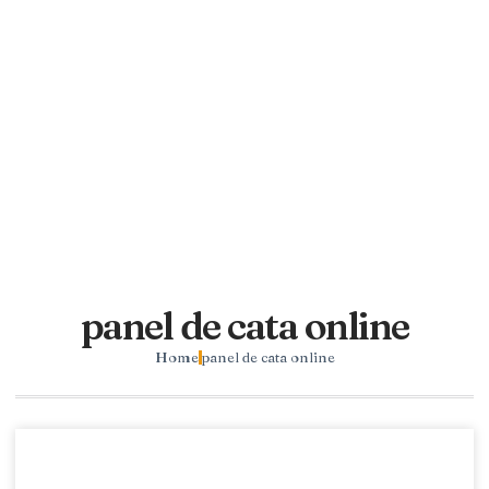
panel de cata online
Home
panel de cata online