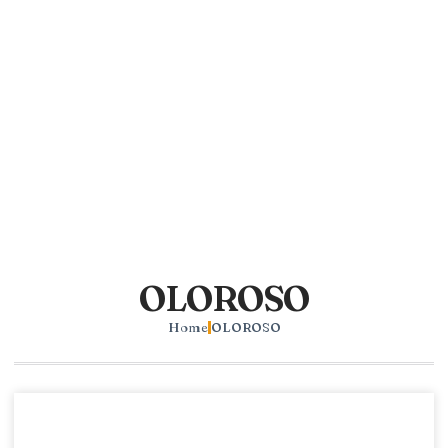
OLOROSO
Home
OLOROSO