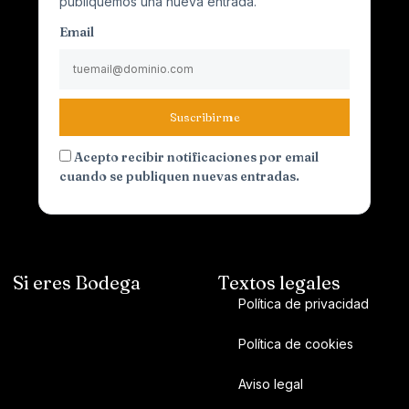
publiquemos una nueva entrada.
Email
Suscribirme
Acepto recibir notificaciones por email
cuando se publiquen nuevas entradas.
Si eres Bodega
Textos legales
Política de privacidad
Política de cookies
Aviso legal