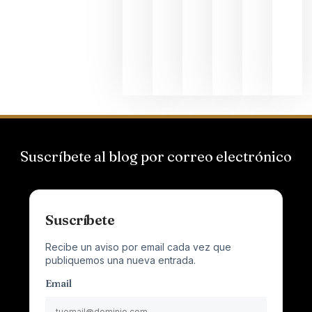
el magnu
que desafí
al
Champagn
junio 24,
2026
Suscríbete al blog por correo electrónico
Suscríbete
Recibe un aviso por email cada vez que
publiquemos una nueva entrada.
Email