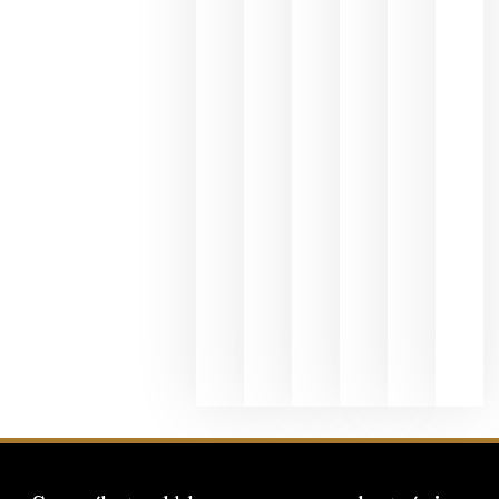
Valdeorras
en una
exposició
fotográfic
dedicada
al godello
junio 24,
2026
La apuest
de
Bodegas
Hispano
Suizas por
el magnu
que desafí
al
Champagn
junio 24,
2026