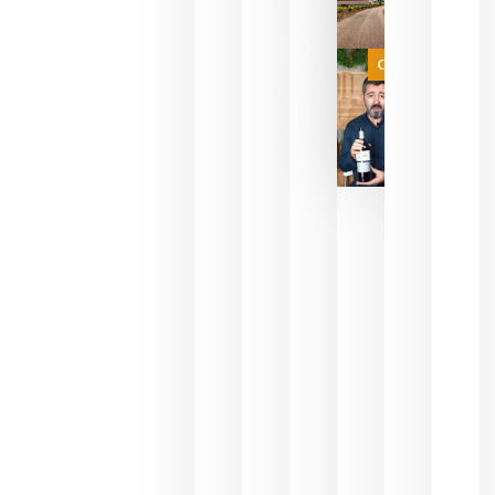
de espera
a que se
juegue la
Categoría
final
julio 16,
2026
La FEV
critica la
reducción
de las
ayudas a
la
promoción
del vino y
alerta del
impacto
para las
bodegas
españolas
julio 13,
2026
HIP 2027
reunirá en
Madrid al