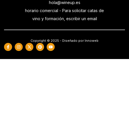
hola@wineup.es
horario comercial - Para solicitar catas de
vino y formación, escribir un email
Copyright © 2025 - Diseñado por Innoweb