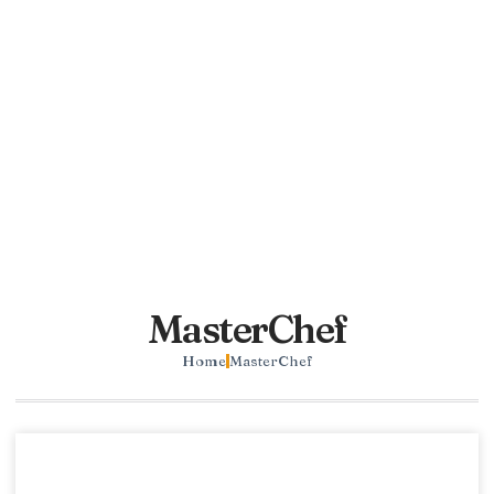
MasterChef
Home
MasterChef