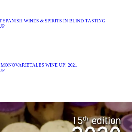
T SPANISH WINES & SPIRITS IN BLIND TASTING
UP
 MONOVARIETALES WINE UP! 2021
UP