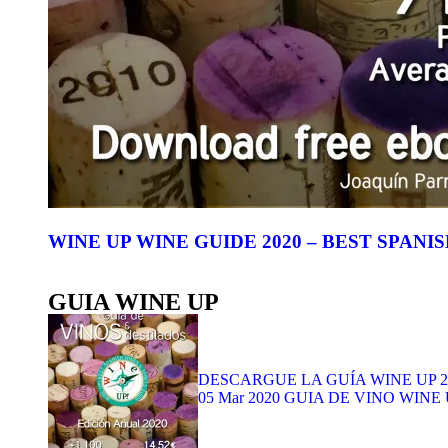
WINE UP WINE GUIDE 2020 – BEST SPANISH 
GUIA WINE UP
DESCARGUE LA GUÍA WINE UP 2020 
05 Mar 2020
GUIA DE VINO WINE 