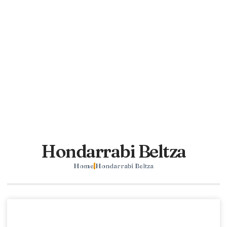
Hondarrabi Beltza
Home
Hondarrabi Beltza