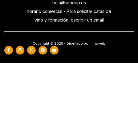
hola@wineup.es
horario comercial - Para solicitar catas de
vino y formación, escribir un email
Copyright © 2025 - Diseñado por Innoweb