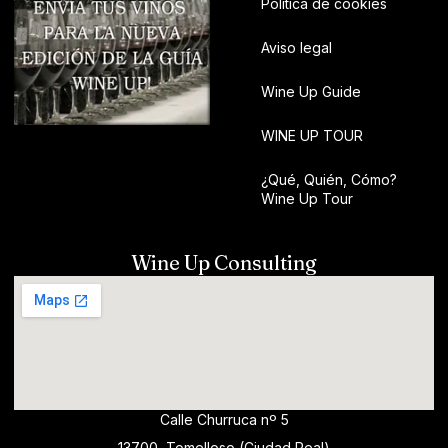
Política de cookies
Aviso legal
Wine Up Guide
WINE UP TOUR
¿Qué, Quién, Cómo?
Wine Up Tour
Wine Up Consulting
Calle Churruca nº 5
13700, Tomelloso (Ciudad Real)