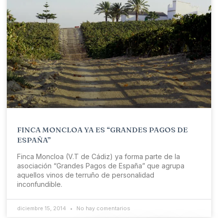
FINCA MONCLOA YA ES “GRANDES PAGOS DE
ESPAÑA”
Finca Moncloa (V.T de Cádiz) ya forma parte de la
asociación “Grandes Pagos de España” que agrupa
aquellos vinos de terruño de personalidad
inconfundible.
diciembre 15, 2014
No hay comentarios