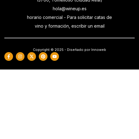
hola@wineup.es
horario comercial - Para solicitar catas de
vino y formación, escribir un email
Copyright © 2025 - Diseñado por Innoweb