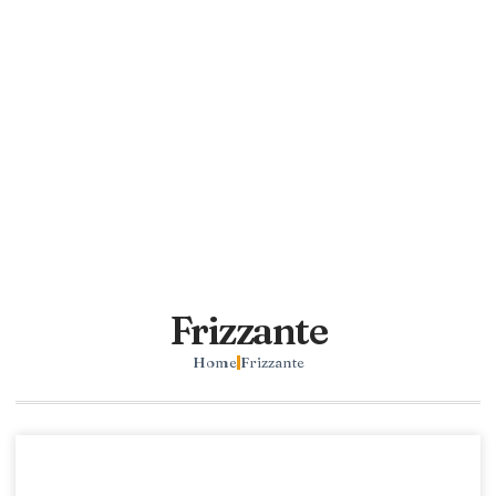
Frizzante
Home
Frizzante