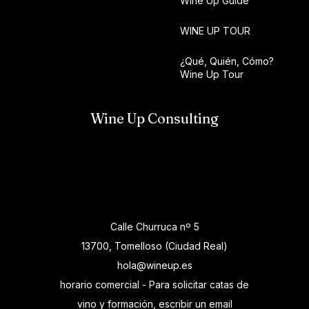
Wine Up Guide
WINE UP TOUR
¿Qué, Quién, Cómo?
Wine Up Tour
Wine Up Consulting
Calle Churruca nº 5
13700, Tomelloso (Ciudad Real)
hola@wineup.es
horario comercial - Para solicitar catas de
vino y formación, escribir un email