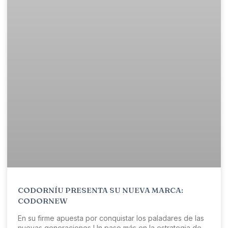
CODORNÍU PRESENTA SU NUEVA MARCA:
CODORNEW
En su firme apuesta por conquistar los paladares de las
nuevas generaciones Un paso más en la estrategia de