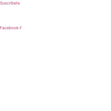
Ir
Suscríbete
al
contenido
Facebook-f