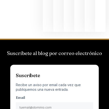
el magnu
que desafí
al
Champagn
junio 24,
2026
Suscríbete al blog por correo electrónico
Suscríbete
Recibe un aviso por email cada vez que
publiquemos una nueva entrada.
Email