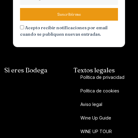
Suscribirme
Acepto recibir notificaciones por email
cuando se publiquen nuevas entradas.
Si eres Bodega
Textos legales
Política de privacidad
Política de cookies
Aviso legal
Wine Up Guide
WINE UP TOUR