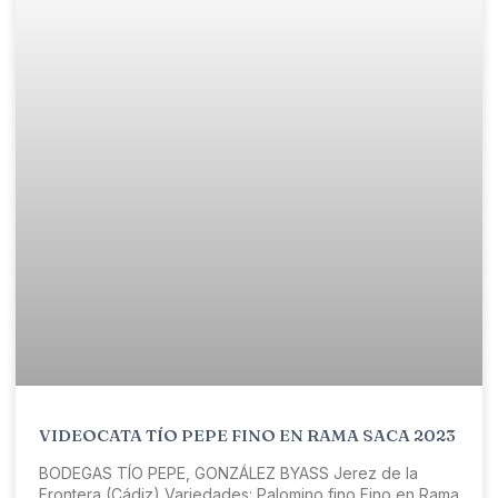
VIDEOCATA TÍO PEPE FINO EN RAMA SACA 2023
BODEGAS TÍO PEPE, GONZÁLEZ BYASS Jerez de la
Frontera (Cádiz) Variedades: Palomino fino Fino en Rama