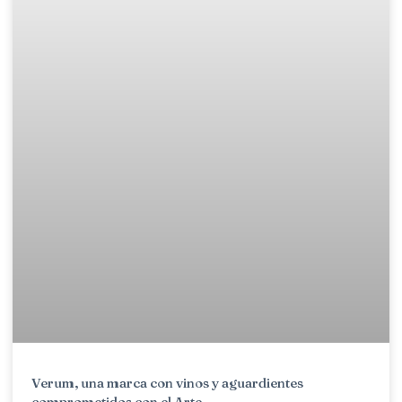
Verum, una marca con vinos y aguardientes
comprometidos con el Arte