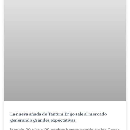
La nueva añada de Tantum Ergo sale al mercado
generando grandes expectativas
Mas de 90 días y 90 noches hemos estado sin los Cavas