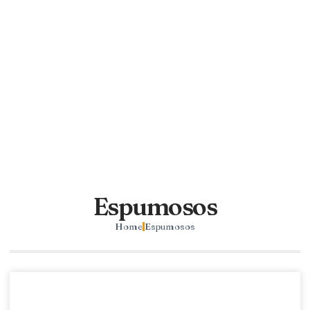
Espumosos
Home
Espumosos