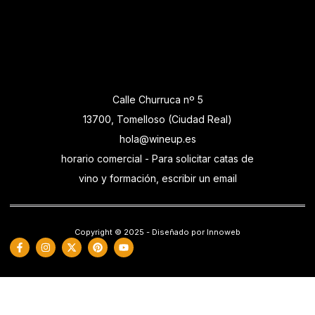
Calle Churruca nº 5
13700, Tomelloso (Ciudad Real)
hola@wineup.es
horario comercial - Para solicitar catas de
vino y formación, escribir un email
Copyright © 2025 - Diseñado por Innoweb