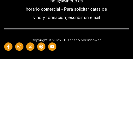
hola@wineup.es
horario comercial - Para solicitar catas de
vino y formación, escribir un email
Copyright © 2025 - Diseñado por Innoweb