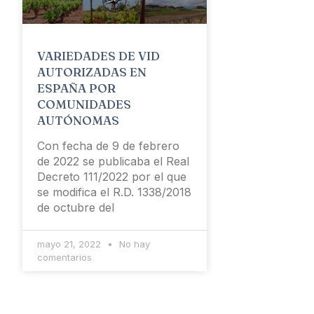
VARIEDADES DE VID
AUTORIZADAS EN
ESPAÑA POR
COMUNIDADES
AUTÓNOMAS
Con fecha de 9 de febrero
de 2022 se publicaba el Real
Decreto 111/2022 por el que
se modifica el R.D. 1338/2018
de octubre del
mayo 21, 2022
No hay
comentarios