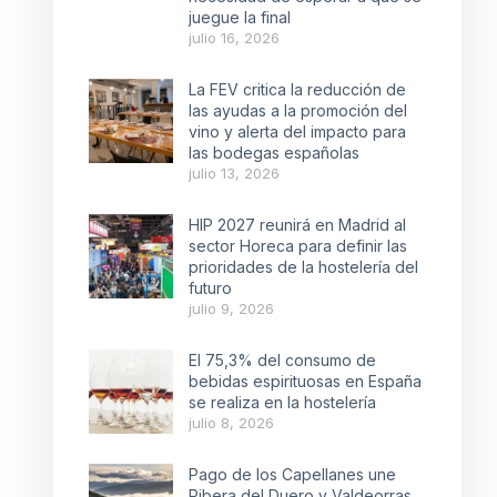
juegue la final
julio 16, 2026
La FEV critica la reducción de
las ayudas a la promoción del
vino y alerta del impacto para
las bodegas españolas
julio 13, 2026
HIP 2027 reunirá en Madrid al
sector Horeca para definir las
prioridades de la hostelería del
futuro
julio 9, 2026
El 75,3% del consumo de
bebidas espirituosas en España
se realiza en la hostelería
julio 8, 2026
Pago de los Capellanes une
Ribera del Duero y Valdeorras