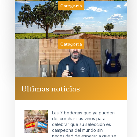
Categoría
Categoría
Ultimas noticias
Las 7 bodegas que ya pueden
descorchar sus vinos para
celebrar que su selección es
campeona del mundo sin
necesidad de esperar a que se