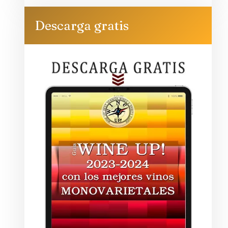
Descarga gratis