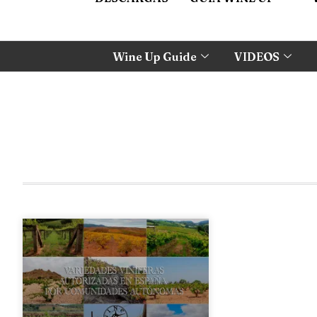
Wine Up Guide
VIDEOS