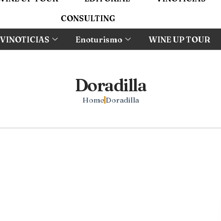
CONSULTING
VINOTICIAS
Enoturismo
WINE UP TOUR
Doradilla
Home
Doradilla