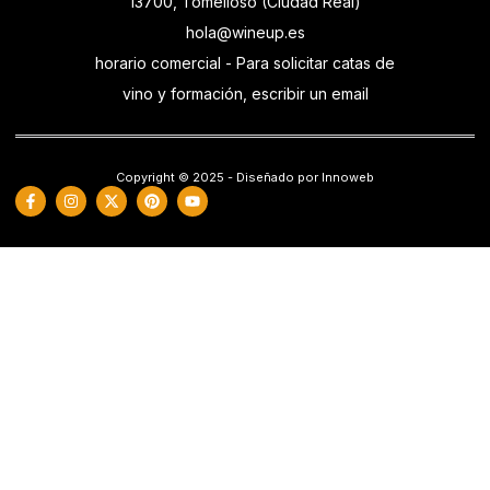
13700, Tomelloso (Ciudad Real)
hola@wineup.es
horario comercial - Para solicitar catas de
vino y formación, escribir un email
Copyright © 2025 - Diseñado por Innoweb