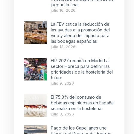
juegue la final
julio 16, 2026
La FEV critica la reducción de
las ayudas a la promoción del
vino y alerta del impacto para
las bodegas españolas
julio 13, 2026
HIP 2027 reunirá en Madrid al
sector Horeca para definir las
prioridades de la hostelería del
futuro
julio 9, 2026
El 75,3% del consumo de
bebidas espirituosas en España
se realiza en la hostelería
julio 8, 2026
Pago de los Capellanes une
Ribera del Duero y Valdeorras