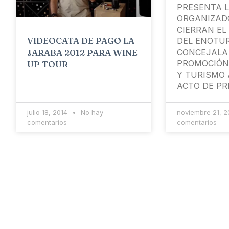
PRESENTA 
ORGANIZAD
CIERRAN EL
VIDEOCATA DE PAGO LA
DEL ENOTUR
CONCEJALA
JARABA 2012 PARA WINE
PROMOCIÓN
UP TOUR
Y TURISMO
ACTO DE P
julio 18, 2014
No hay
noviembre 21, 
comentarios
comentarios