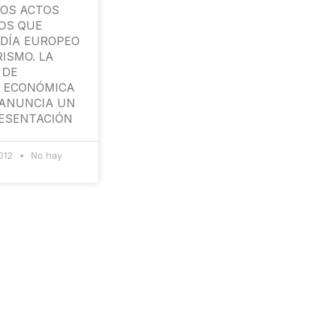
LOS ACTOS
OS QUE
 DÍA EUROPEO
ISMO. LA
 DE
 ECONÓMICA
 ANUNCIA UN
RESENTACIÓN
2012
No hay