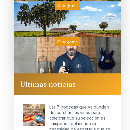
Categoría
Categoría
Ultimas noticias
Las 7 bodegas que ya pueden
descorchar sus vinos para
celebrar que su selección es
campeona del mundo sin
necesidad de esperar a que se