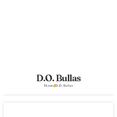
D.O. Bullas
Home
D.O. Bullas