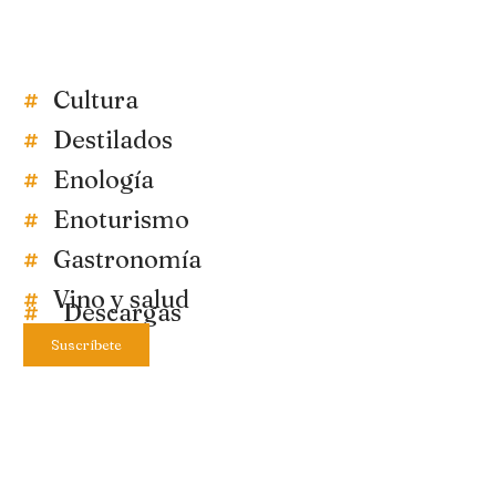
Cultura
Destilados
Enología
Enoturismo
Gastronomía
Vino y salud
Descargas
Suscríbete