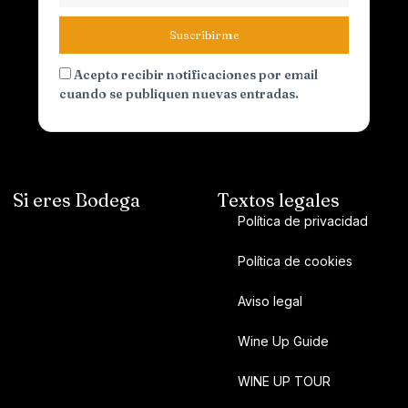
Suscribirme
Acepto recibir notificaciones por email
cuando se publiquen nuevas entradas.
Si eres Bodega
Textos legales
Política de privacidad
Política de cookies
Aviso legal
Wine Up Guide
WINE UP TOUR