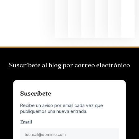
que desafí
al
Champagn
junio 24,
2026
Suscríbete al blog por correo electrónico
Suscríbete
Recibe un aviso por email cada vez que
publiquemos una nueva entrada.
Email